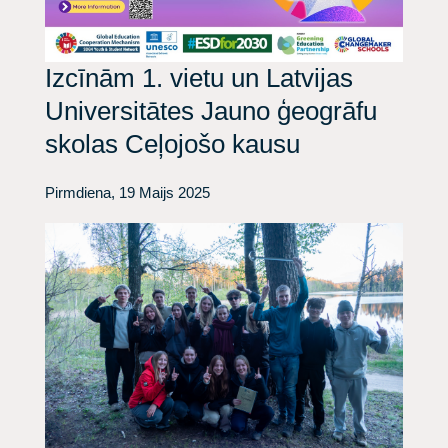
Izcīnām 1. vietu un Latvijas
Universitātes Jauno ģeogrāfu
skolas Ceļojošo kausu
Pirmdiena, 19 Maijs 2025