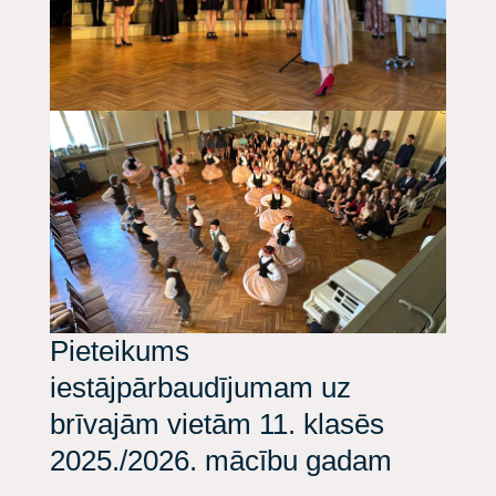
Pieteikums
iestājpārbaudījumam uz
brīvajām vietām 11. klasēs
2025./2026. mācību gadam