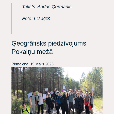
Teksts: Andris Ģērmanis
Foto: LU JĢS
Ģeogrāfisks piedzīvojums
Pokaiņu mežā
Pirmdiena, 19 Maijs 2025