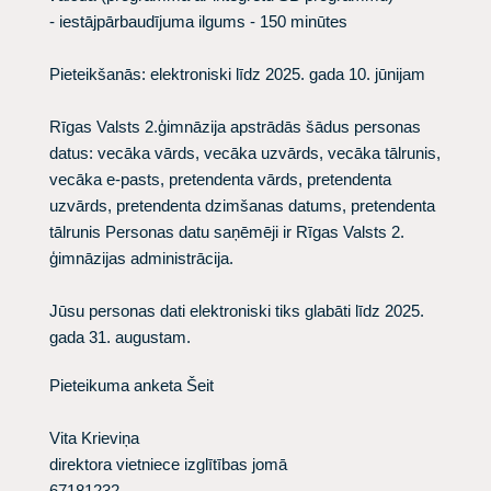
- iestājpārbaudījuma ilgums - 150 minūtes
Pieteikšanās: elektroniski līdz 2025. gada 10. jūnijam
Rīgas Valsts 2.ģimnāzija apstrādās šādus personas
datus: vecāka vārds, vecāka uzvārds, vecāka tālrunis,
vecāka e-pasts, pretendenta vārds, pretendenta
uzvārds, pretendenta dzimšanas datums, pretendenta
tālrunis Personas datu saņēmēji ir Rīgas Valsts 2.
ģimnāzijas administrācija.
Jūsu personas dati elektroniski tiks glabāti līdz 2025.
gada 31. augustam.
Pieteikuma anketa
Šeit
Vita Krieviņa
direktora vietniece izglītības jomā
67181232