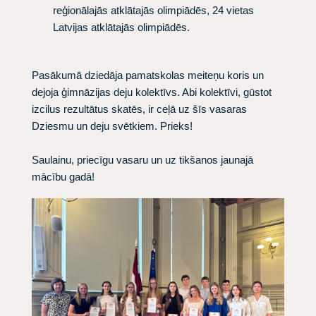
reģionālajās atklātajās olimpiādēs, 24 vietas
Latvijas atklātajās olimpiādēs.
Pasākumā dziedāja pamatskolas meiteņu koris un
dejoja ģimnāzijas deju kolektīvs. Abi kolektīvi, gūstot
izcilus rezultātus skatēs, ir ceļā uz šīs vasaras
Dziesmu un deju svētkiem. Prieks!
Saulainu, priecīgu vasaru un uz tikšanos jaunajā
mācību gadā!