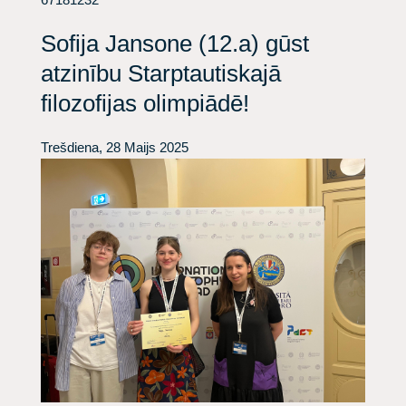
Sofija Jansone (12.a) gūst
atzinību Starptautiskajā
filozofijas olimpiādē!
Trešdiena, 28 Maijs 2025