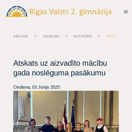
SĀKUMS
JAUNUMI
AUTHORS
RV2G
Atskats uz aizvadīto mācību
gada noslēguma pasākumu
Otrdiena, 03 Jūnijs 2025