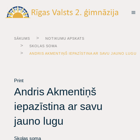
SĀKUMS
NOTIKUMU APSKATS
SKOLAS SOMA
ANDRIS AKMENTIŅŠ IEPAZĪSTINA AR SAVU JAUNO LUGU
Print
Andris Akmentiņš
iepazīstina ar savu
jauno lugu
Skolas soma