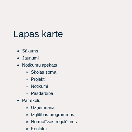
Lapas karte
Sākums
Jaunumi
Notikumu apskats
Skolas soma
Projekti
Notikumi
Pašdarbība
Par skolu
Uzņemšana
Izglītības programmas
Normatīvais regulējums
Kontakti