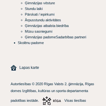
Ģimnāzijas vēsture
Stundu laiki
Pārskati / iepirkumi
Ārpusstundu aktivitātes
Ģimnāzijas atbalsta biedrība
Mūsu sasniegumi
Ģimnāzijas padome
Sadarbības partneri
Skolēnu padome
Lapas karte
Autortiesības © 2020 Rīgas Valsts 2. ģimnāzija, Rīgas
domes Izglītības, kultūras un sporta departamenta
padotības iestāde.
Visas tiesības