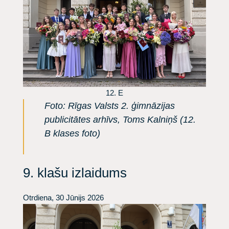
12. E
Foto: Rīgas Valsts 2. ģimnāzijas
publicitātes arhīvs, Toms Kalniņš (12.
B klases foto)
9. klašu izlaidums
Otrdiena, 30 Jūnijs 2026