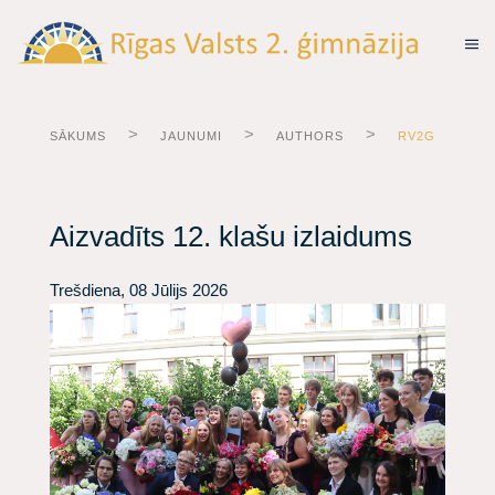
SĀKUMS
JAUNUMI
AUTHORS
RV2G
Aizvadīts 12. klašu izlaidums
Trešdiena, 08 Jūlijs 2026