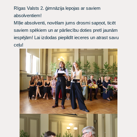
Rīgas Valsts 2. ģimnāzija lepojas ar saviem
absolventiem!
Mīļie absolventi, novēlam jums drosmi sapņot, ticēt
saviem spēkiem un ar pārliecību doties pretī jaunām
iespējām! Lai izdodas piepildīt ieceres un atrast savu
ceļu!