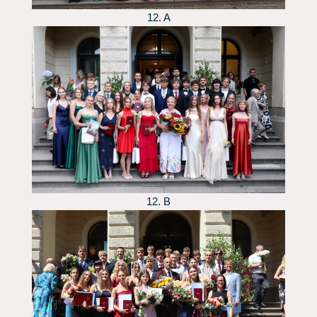
12. A
12. B