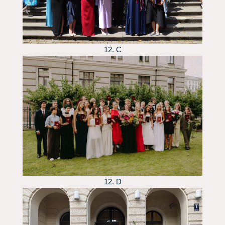
12. C
12. D