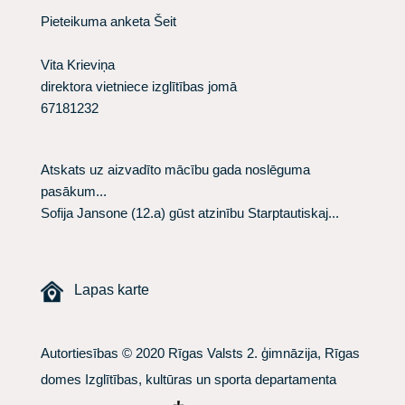
Pieteikuma anketa
Šeit
Vita Krieviņa
direktora vietniece izglītības jomā
67181232
Atskats uz aizvadīto mācību gada noslēguma
pasākum...
Sofija Jansone (12.a) gūst atzinību Starptautiskaj...
Lapas karte
Autortiesības © 2020 Rīgas Valsts 2. ģimnāzija, Rīgas
domes Izglītības, kultūras un sporta departamenta