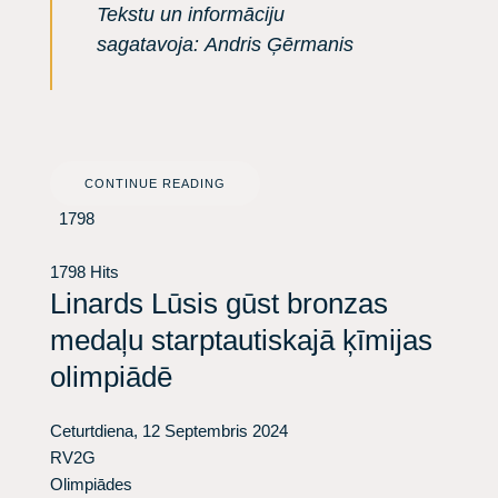
Tekstu un informāciju
sagatavoja: Andris Ģērmanis
CONTINUE READING
1798
1798 Hits
Linards Lūsis gūst bronzas
medaļu starptautiskajā ķīmijas
olimpiādē
Ceturtdiena, 12 Septembris 2024
RV2G
Olimpiādes