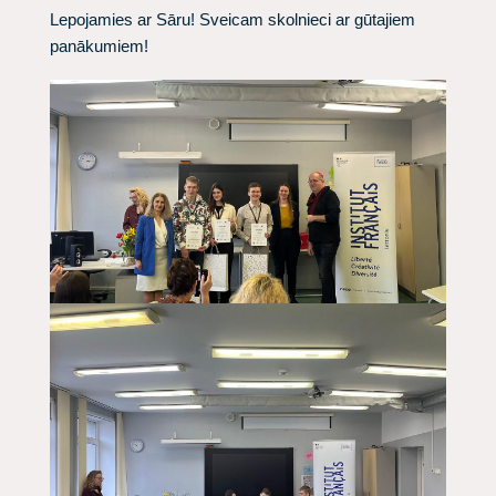
Lepojamies ar Sāru! Sveicam skolnieci ar gūtajiem
panākumiem!