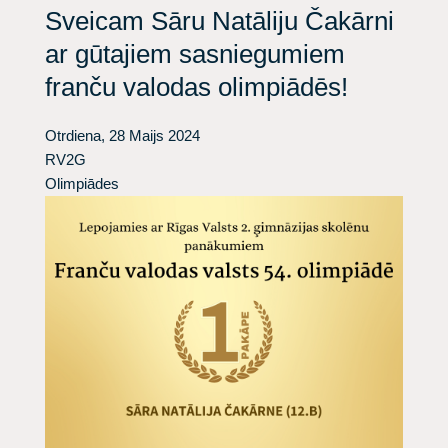
Sveicam Sāru Natāliju Čakārni
ar gūtajiem sasniegumiem
franču valodas olimpiādēs!
Otrdiena, 28 Maijs 2024
RV2G
Olimpiādes