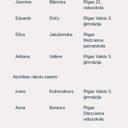
​ Jasmine
​ Biļenska
​ Rīgas 21.
vidusskola
​Eduards
​ Dričs
​ Rīgas Valsts 3.
ģimnāzija
Elīza
​ Jakušenoka
​ Rīgas
Mežciema
pamatskola
​Adriana
​ Valtere
​ Rīgas Valsts 3.
ģimnāzija
​Atzinības rakstu saņem:
​ Ivans
​ Koževņikovs
​ Rīgas Valsts 3.
ģimnāzija
​Anna
​Borance
​ Rīgas
Dārzciema
vidusskola