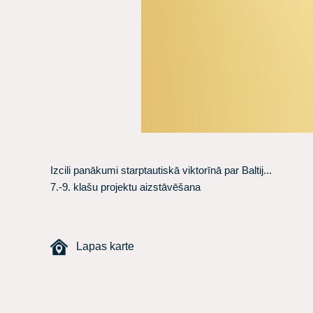
Izcili panākumi starptautiskā viktorīnā par Baltij...
7.-9. klašu projektu aizstāvēšana
Lapas karte