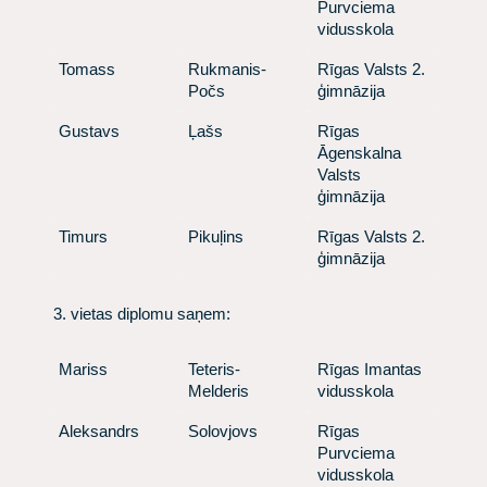
Purvciema
vidusskola
​ Tomass
​ Rukmanis-
​Rīgas Valsts 2.
Počs
ģimnāzija
​ Gustavs
​ Ļašs
​ Rīgas
Āgenskalna
Valsts
ģimnāzija
​ Timurs
​ Pikuļins
​Rīgas Valsts 2.
ģimnāzija
​ 3. vietas diplomu saņem:
​ Mariss
​ Teteris-
​ Rīgas Imantas
Melderis
vidusskola
​ Aleksandrs
​ Solovjovs
​ Rīgas
Purvciema
vidusskola