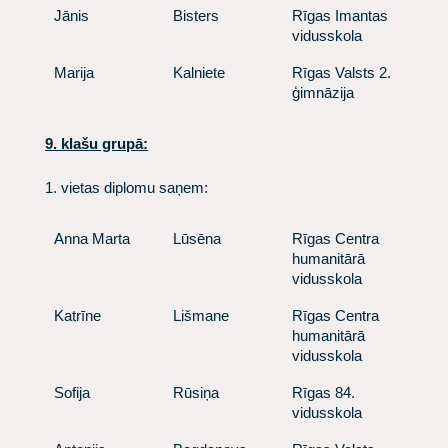
​ Jānis
​ Bisters
​ Rīgas Imantas
vidusskola
​ Marija
​ Kalniete
​ Rīgas Valsts 2.
ģimnāzija
9. klašu grupā
:
1. vietas diplomu saņem:
​ Anna Marta
​ Lūsēna
​ Rīgas Centra
humanitārā
vidusskola
​ Katrīne
​ Lišmane
​ Rīgas Centra
humanitārā
vidusskola
​ Sofija
​ Rūsiņa
​ Rīgas 84.
vidusskola