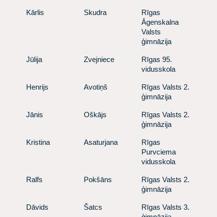
​ Kārlis
​ Skudra
​Rīgas
Āgenskalna
Valsts
ģimnāzija
​ Jūlija
​ Zvejniece
​ Rīgas 95.
vidusskola
​ Henrijs
​ Avotiņš
​ Rīgas Valsts 2.
ģimnāzija
​ Jānis
​ Oškājs
​ Rīgas Valsts 2.
ģimnāzija
​ Kristina
​ Asaturjana
​ Rīgas
Purvciema
vidusskola
​ Ralfs
​ Pokšāns
​ Rīgas Valsts 2.
ģimnāzija
​ Dāvids
​ Šatcs
​ Rīgas Valsts 3.
ģimnāzija