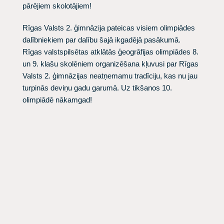
pārējiem skolotājiem!
Rīgas Valsts 2. ģimnāzija pateicas visiem olimpiādes
dalībniekiem par dalību šajā ikgadējā pasākumā.
Rīgas valstspilsētas atklātās ģeogrāfijas olimpiādes 8.
un 9. klašu skolēniem organizēšana kļuvusi par Rīgas
Valsts 2. ģimnāzijas neatņemamu tradīciju, kas nu jau
turpinās deviņu gadu garumā. Uz tikšanos 10.
olimpiādē nākamgad!