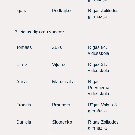
​Igors
​ Podkujko
​ Rīgas Zolitūdes
ģimnāzija
​ 3. vietas diplomu saņem:
​ Tomass
​ Žuks
​ Rīgas 84.
vidusskola
​Emīls
​ Viļums
​ Rīgas 31.
vidusskola
​Anna
​ Maruscaka
​ Rīgas
Purvciema
vidusskola
​Francis
​ Brauners
​ Rīgas Valsts 3.
ģimnāzija
​Daniela
​ Sidorenko
​ Rīgas Zolitūdes
ģimnāzija