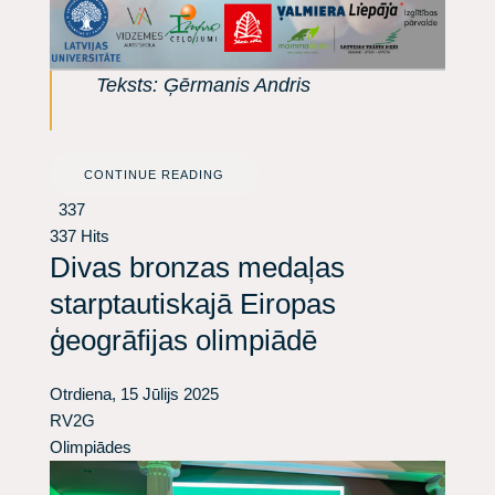
Teksts: Ģērmanis Andris
CONTINUE READING
337
337 Hits
Divas bronzas medaļas
starptautiskajā Eiropas
ģeogrāfijas olimpiādē
Otrdiena, 15 Jūlijs 2025
RV2G
Olimpiādes