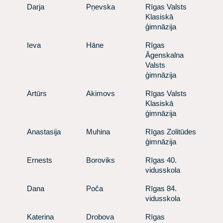
​Darja
​ Pņevska
​ Rīgas Valsts
Klasiskā
ģimnāzija
​Ieva
​ Hāne
​ Rīgas
Āgenskalna
Valsts
ģimnāzija
​Artūrs
​ Akimovs
​ Rīgas Valsts
Klasiskā
ģimnāzija
​Anastasija
​ Muhina
​ Rīgas Zolitūdes
ģimnāzija
​Ernests
​ Boroviks
​ Rīgas 40.
vidusskola
​Dana
​ Poča
​ Rīgas 84.
vidusskola
​Katerina
​ Drobova
​ Rīgas