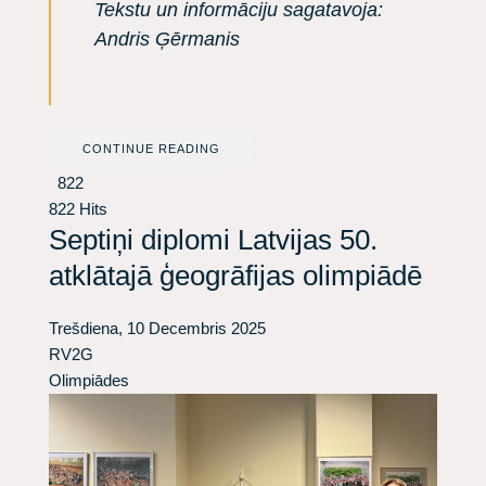
Tekstu un informāciju sagatavoja:
Andris Ģērmanis
CONTINUE READING
822
822 Hits
Septiņi diplomi Latvijas 50.
atklātajā ģeogrāfijas olimpiādē
Trešdiena, 10 Decembris 2025
RV2G
Olimpiādes