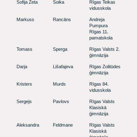
​Sofija Zeta
​ Soika
​ Rīgas Teikas
vidusskola
​Markuss
​ Rancāns
​ Andreja
Pumpura
Rīgas 11.
pamatskola
​Tomass
​ Sperga
​ Rīgas Valsts 2.
ģimnāzija
​Darja
​ Lišafajeva
​ Rīgas Zolitūdes
ģimnāzija
​Kristers
​ Murds
​ Rīgas 84.
vidusskola
​Sergejs
​ Pavlovs
​ Rīgas Valsts
Klasiskā
ģimnāzija
​Aleksandra
​ Feldmane
​ Rīgas Valsts
Klasiskā