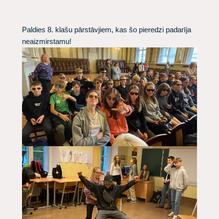
Paldies 8. klašu pārstāvjiem, kas šo pieredzi padarīja
neaizmirstamu!