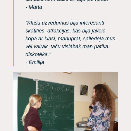
- Marta
"Klašu uzvedumus bija interesanti
skatīties, atrakcijas, kas bija jāveic
kopā ar klasi, manuprāt, saliedēja mūs
vēl vairāk, taču vislabāk man patika
diskotēka."
- Emīlija