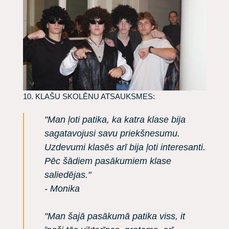
10. KLAŠU SKOLĒNU ATSAUKSMES:
"Man ļoti patika, ka katra klase bija
sagatavojusi savu priekšnesumu.
Uzdevumi klasēs arī bija ļoti interesanti.
Pēc šādiem pasākumiem klase
saliedējas."
- Monika
"Man šajā pasākumā patika viss, it