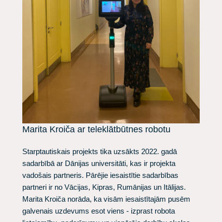
Marita Kroiča ar teleklātbūtnes robotu
Starptautiskais projekts tika uzsākts 2022. gadā
sadarbībā ar Dānijas universitāti, kas ir projekta
vadošais partneris. Pārējie iesaistītie sadarbības
partneri ir no Vācijas, Kipras, Rumānijas un Itālijas.
Marita Kroiča norāda, ka visām iesaistītajām pusēm
galvenais uzdevums esot viens - izprast robota