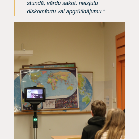
stundā, vārdu sakot, neizjutu
diskomfortu vai apgrūtinājumu."