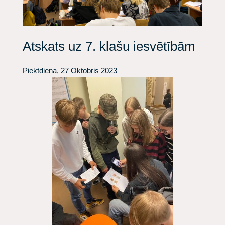
Atskats uz 7. klašu iesvētībām
Piektdiena, 27 Oktobris 2023