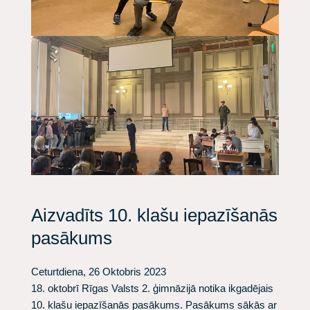
Aizvadīts 10. klašu iepazīšanās
pasākums
Ceturtdiena, 26 Oktobris 2023
​18. oktobrī Rīgas Valsts 2. ģimnāzijā notika ikgadējais
10. klašu iepazīšanās pasākums. Pasākums sākās ar