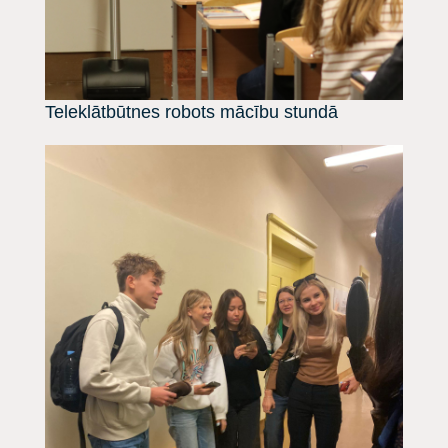
Teleklātbūtnes robots mācību stundā