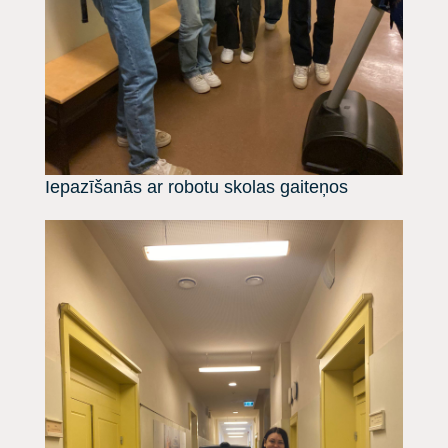
Iepazīšanās ar robotu skolas gaiteņos