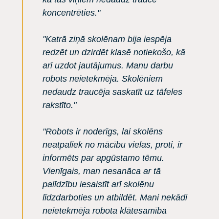
koncentrēties."
"Katrā ziņā skolēnam bija iespēja
redzēt un dzirdēt klasē notiekošo, kā
arī uzdot jautājumus. Manu darbu
robots neietekmēja. Skolēniem
nedaudz traucēja saskatīt uz tāfeles
rakstīto."
"Robots ir noderīgs, lai skolēns
neatpaliek no mācību vielas, proti, ir
informēts par apgūstamo tēmu.
Vienīgais, man nesanāca ar tā
palīdzību iesaistīt arī skolēnu
līdzdarboties un atbildēt. Mani nekādi
neietekmēja robota klātesamība