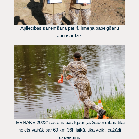
Apliecības saņemšana par 4. līmeņa pabeigšanu
Jaunsardzē.
"ERNAKE 2022" sacensības Igaunijā. Sacensībās tika
noiets vairāk par 60 km 36h laikā, tika veikti dažādi
uzdevumi.