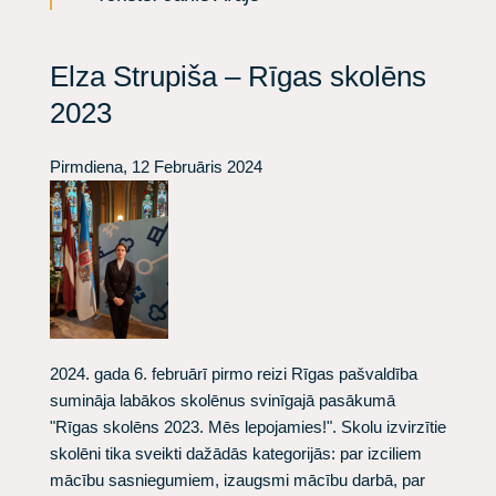
Elza Strupiša – Rīgas skolēns
2023
Pirmdiena, 12 Februāris 2024
2024. gada 6. februārī pirmo reizi Rīgas pašvaldība
sumināja labākos skolēnus svinīgajā pasākumā
"Rīgas skolēns 2023. Mēs lepojamies!". Skolu izvirzītie
skolēni tika sveikti dažādās kategorijās: par izciliem
mācību sasniegumiem, izaugsmi mācību darbā, par