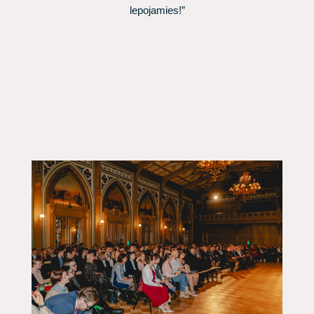
lepojamies!”