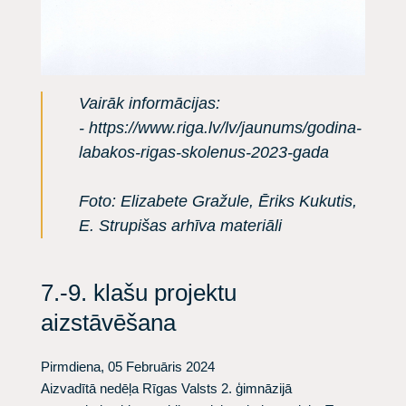
Vairāk informācijas:
-
https://www.riga.lv/lv/jaunums/godina-
labakos-rigas-skolenus-2023-gada
Foto: Elizabete Gražule, Ēriks Kukutis,
E. Strupišas arhīva materiāli
7.-9. klašu projektu
aizstāvēšana
Pirmdiena, 05 Februāris 2024
Aizvadītā nedēļa Rīgas Valsts 2. ģimnāzijā