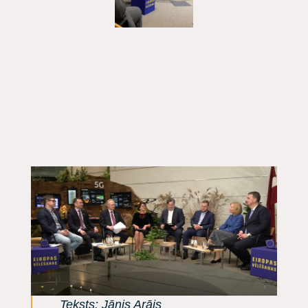
Teksts: Jānis Arājs