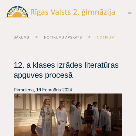
SĀKUMS
NOTIKUMU APSKATS
NOTIKUMI
12. a klases izrādes literatūras
apguves procesā
Pirmdiena, 19 Februāris 2024