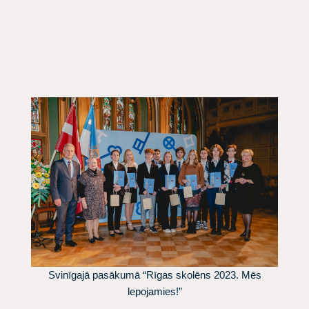
Svinīgajā pasākumā “Rīgas skolēns 2023. Mēs
lepojamies!”