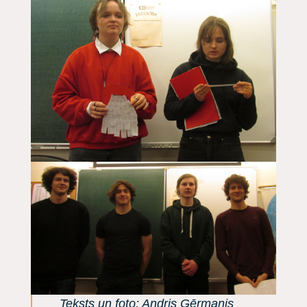
Teksts un foto: Andris Ģērmanis