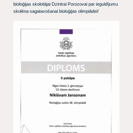
bioloģijas skolotājai
Dzintrai Porozovai
par ieguldījumu
skolēna sagatavošanai bioloģijas olimpiādei!