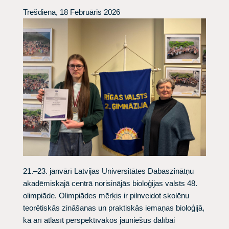
Trešdiena, 18 Februāris 2026
21.–23. janvārī Latvijas Universitātes Dabaszinātņu
akadēmiskajā centrā norisinājās bioloģijas valsts 48.
olimpiāde. Olimpiādes mērķis ir pilnveidot skolēnu
teorētiskās zināšanas un praktiskās iemaņas bioloģijā,
kā arī atlasīt perspektīvākos jauniešus dalībai