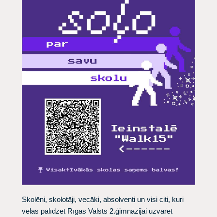
Skolēni, skolotāji, vecāki, absolventi un visi citi, kuri
vēlas palīdzēt Rīgas Valsts 2.ģimnāzijai uzvarēt