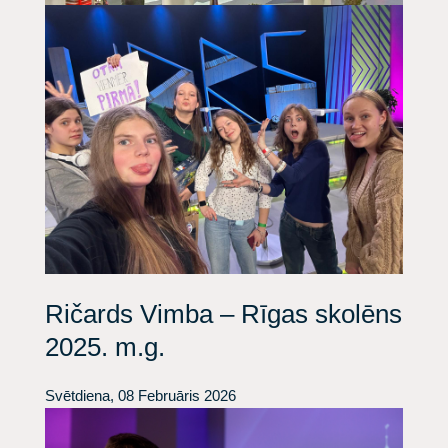
Ričards Vimba – Rīgas skolēns
2025. m.g.
Svētdiena, 08 Februāris 2026