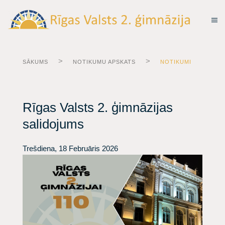
SĀKUMS
NOTIKUMU APSKATS
NOTIKUMI
Rīgas Valsts 2. ģimnāzijas
salidojums
Trešdiena, 18 Februāris 2026