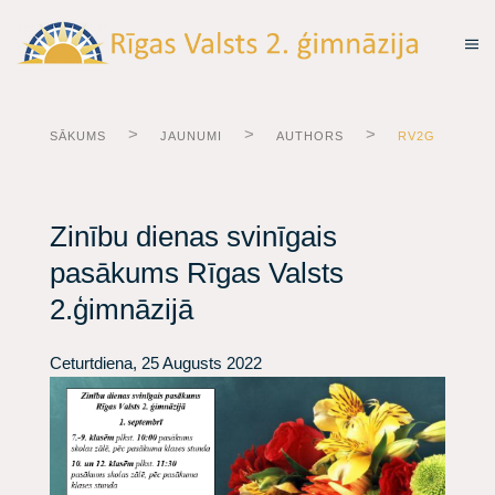
SĀKUMS
JAUNUMI
AUTHORS
RV2G
Zinību dienas svinīgais
pasākums Rīgas Valsts
2.ģimnāzijā
Ceturtdiena, 25 Augusts 2022