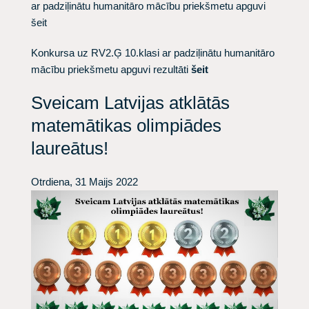
ar padziļinātu humanitāro mācību priekšmetu apguvi
šeit
Konkursa uz RV2.Ģ 10.klasi ar padziļinātu humanitāro
mācību priekšmetu apguvi rezultāti
šeit
Sveicam Latvijas atklātās
matemātikas olimpiādes
laureātus!
Otrdiena, 31 Maijs 2022