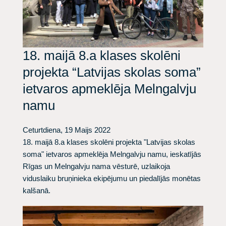
18. maijā 8.a klases skolēni
projekta “Latvijas skolas soma”
ietvaros apmeklēja Melngalvju
namu
Ceturtdiena, 19 Maijs 2022
18. maijā 8.a klases skolēni projekta "Latvijas skolas
soma" ietvaros apmeklēja Melngalvju namu, ieskatījās
Rīgas un Melngalvju nama vēsturē, uzlaikoja
viduslaiku bruņinieka ekipējumu un piedalījās monētas
kalšanā.