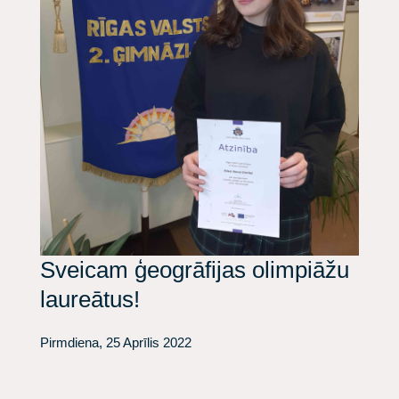
Sveicam ģeogrāfijas olimpiāžu
laureātus!
Pirmdiena, 25 Aprīlis 2022