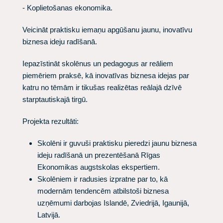
- Koplietošanas ekonomika.
Veicināt praktisku iemaņu apgūšanu jaunu, inovatīvu
biznesa ideju radīšanā.
Iepazīstināt skolēnus un pedagogus ar reāliem
piemēriem praksē, kā inovatīvas biznesa idejas par
katru no tēmām ir tikušas realizētas reālajā dzīvē
starptautiskajā tirgū.
Projekta rezultāti:
Skolēni ir guvuši praktisku pieredzi jaunu biznesa
ideju radīšanā un prezentēšanā Rīgas
Ekonomikas augstskolas ekspertiem.
Skolēniem ir radusies izpratne par to, kā
modernām tendencēm atbilstoši biznesa
uzņēmumi darbojas Islandē, Zviedrijā, Igaunijā,
Latvijā.