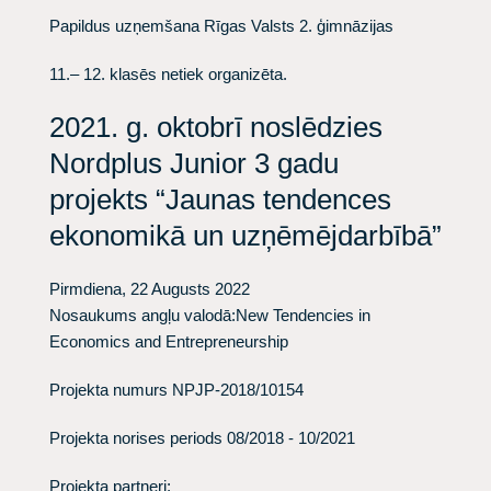
Papildus uzņemšana Rīgas Valsts 2. ģimnāzijas
11.– 12. klasēs netiek organizēta.
2021. g. oktobrī noslēdzies
Nordplus Junior 3 gadu
projekts “Jaunas tendences
ekonomikā un uzņēmējdarbībā”
Pirmdiena, 22 Augusts 2022
Nosaukums angļu valodā:
New Tendencies in
Economics and Entrepreneurship
Projekta numurs
NPJP-2018/10154
Projekta norises periods
08/2018 - 10/2021
Projekta partneri: