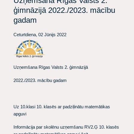
Uzņemšana Rīgas Valsts 2.
ģimnāzijā 2022./2023. mācību
gadam
Ceturtdiena, 02 Jūnijs 2022
Uzņemšana Rīgas Valsts 2. ģimnāzijā
2022./2023. mācību gadam
Uz 10.klasi
10. klasēs ar padziļinātu matemātikas
apguvi
Informācija par skolēnu uzņemšanu RV2.Ģ 10. klasēs