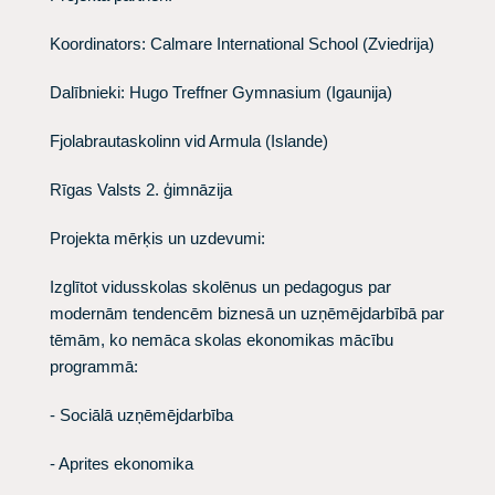
Koordinators: Calmare International School (Zviedrija)
Dalībnieki: Hugo Treffner Gymnasium (Igaunija)
Fjolabrautaskolinn vid Armula (Islande)
Rīgas Valsts 2. ģimnāzija
Projekta mērķis un uzdevumi:
Izglītot vidusskolas skolēnus un pedagogus par
modernām tendencēm biznesā un uzņēmējdarbībā par
tēmām, ko nemāca skolas ekonomikas mācību
programmā:
- Sociālā uzņēmējdarbība
- Aprites ekonomika