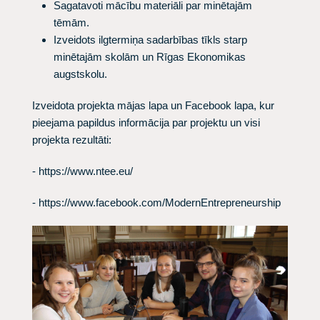
Sagatavoti mācību materiāli par minētajām
tēmām.
Izveidots ilgtermiņa sadarbības tīkls starp
minētajām skolām un Rīgas Ekonomikas
augstskolu.
Izveidota projekta mājas lapa un Facebook lapa, kur
pieejama papildus informācija par projektu un visi
projekta rezultāti:
-
https://www.ntee.eu/
-
https://www.facebook.com/ModernEntrepreneurship