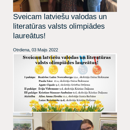
Sveicam latviešu valodas un
literatūras valsts olimpiādes
laureātus!
Otrdiena, 03 Maijs 2022