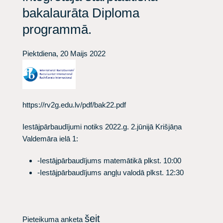
bakalaurāta Diploma
programmā.
Piektdiena, 20 Maijs 2022
https://rv2g.edu.lv/pdf/bak22.pdf
Iestājpārbaudījumi notiks 2022.g.
2.jūnijā
Krišjāņa
Valdemāra ielā 1:
-Iestājpārbaudījums matemātikā plkst. 10:00
-Iestājpārbaudījums angļu valodā plkst. 12:30
šeit
Pieteikuma anketa