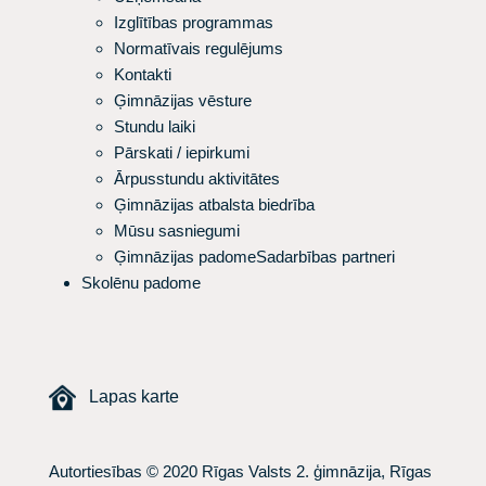
Izglītības programmas
Normatīvais regulējums
Kontakti
Ģimnāzijas vēsture
Stundu laiki
Pārskati / iepirkumi
Ārpusstundu aktivitātes
Ģimnāzijas atbalsta biedrība
Mūsu sasniegumi
Ģimnāzijas padome
Sadarbības partneri
Skolēnu padome
Lapas karte
Autortiesības © 2020 Rīgas Valsts 2. ģimnāzija, Rīgas