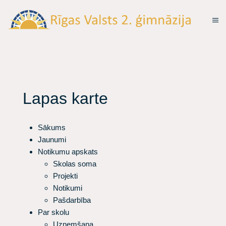
Lapas karte
Sākums
Jaunumi
Notikumu apskats
Skolas soma
Projekti
Notikumi
Pašdarbība
Par skolu
Uzņemšana