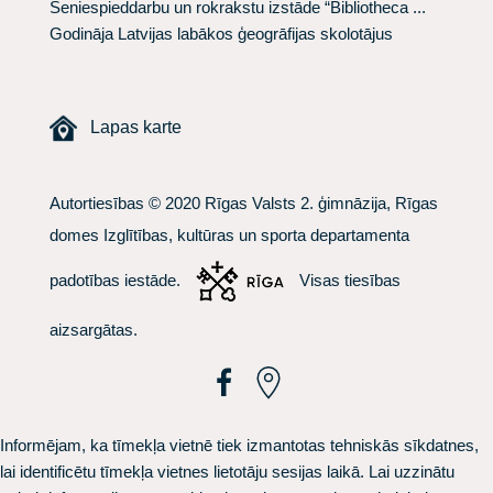
Seniespieddarbu un rokrakstu izstāde “Bibliotheca ...
Godināja Latvijas labākos ģeogrāfijas skolotājus
Lapas karte
Autortiesības © 2020 Rīgas Valsts 2. ģimnāzija, Rīgas
domes Izglītības, kultūras un sporta departamenta
padotības iestāde.
Visas tiesības
aizsargātas.
Informējam, ka tīmekļa vietnē tiek izmantotas tehniskās sīkdatnes,
lai identificētu tīmekļa vietnes lietotāju sesijas laikā. Lai uzzinātu