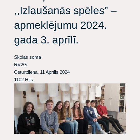
,,Izlaušanās spēles” –
apmeklējumu 2024.
gada 3. aprīlī.
Skolas soma
RV2G
Ceturtdiena, 11 Aprīlis 2024
1102 Hits