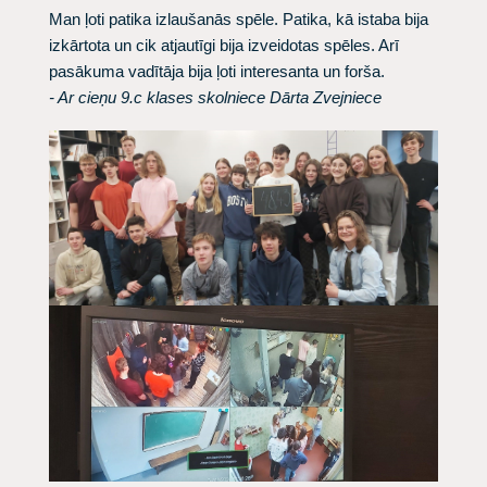
Man ļoti patika izlaušanās spēle. Patika, kā istaba bija
izkārtota un cik atjautīgi bija izveidotas spēles. Arī
pasākuma vadītāja bija ļoti interesanta un forša.
- Ar cieņu 9.c klases skolniece Dārta Zvejniece