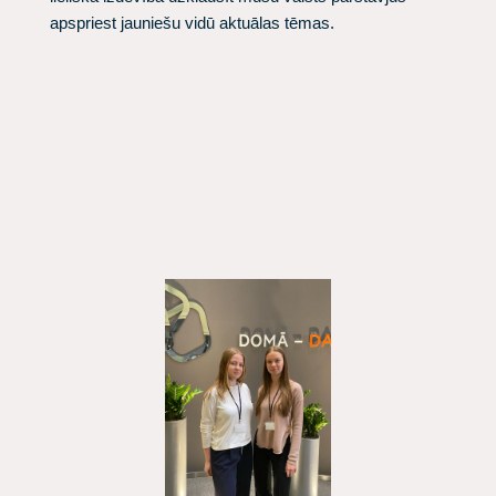
apspriest jauniešu vidū aktuālas tēmas.