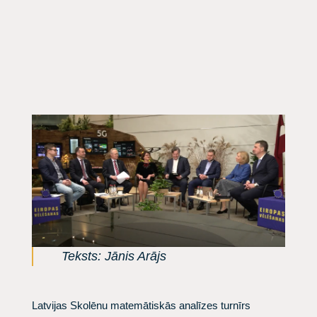
Teksts: Jānis Arājs
Latvijas Skolēnu matemātiskās analīzes turnīrs