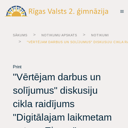
SĀKUMS
NOTIKUMU APSKATS
NOTIKUMI
"VĒRTĒJAM DARBUS UN SOLĪJUMUS" DISKUSIJU CIKLA R
Print
"Vērtējam darbus un
solījumus" diskusiju
cikla raidījums
"Digitālajam laikmetam