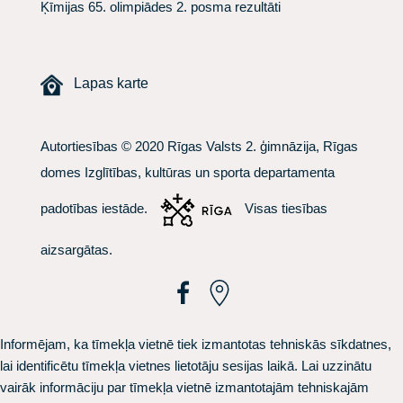
Ķīmijas 65. olimpiādes 2. posma rezultāti
Lapas karte
Autortiesības © 2020 Rīgas Valsts 2. ģimnāzija, Rīgas
domes Izglītības, kultūras un sporta departamenta
padotības iestāde.
Visas tiesības
aizsargātas.
Informējam, ka tīmekļa vietnē tiek izmantotas tehniskās sīkdatnes,
lai identificētu tīmekļa vietnes lietotāju sesijas laikā. Lai uzzinātu
vairāk informāciju par tīmekļa vietnē izmantotajām tehniskajām