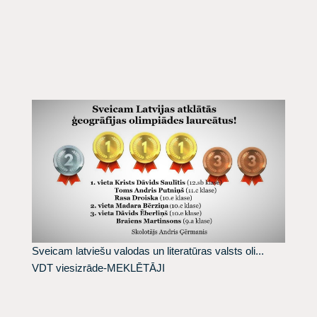
Sveicam latviešu valodas un literatūras valsts oli...
VDT viesizrāde-MEKLĒTĀJI