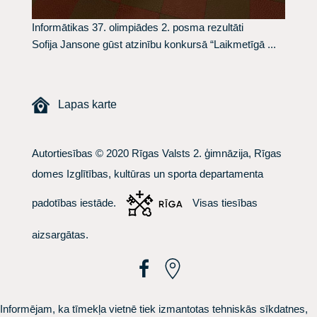
Informātikas 37. olimpiādes 2. posma rezultāti
Sofija Jansone gūst atzinību konkursā “Laikmetīgā ...
Lapas karte
Autortiesības © 2020 Rīgas Valsts 2. ģimnāzija, Rīgas
domes Izglītības, kultūras un sporta departamenta
padotības iestāde.
Visas tiesības
aizsargātas.
Informējam, ka tīmekļa vietnē tiek izmantotas tehniskās sīkdatnes,