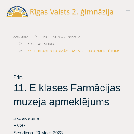
SĀKUMS
NOTIKUMU APSKATS
SKOLAS SOMA
11. E KLASES FARMĀCIJAS MUZEJA APMEKLĒJUMS
Print
11. E klases Farmācijas
muzeja apmeklējums
Skolas soma
RV2G
Sestdiena, 20 Maijs 2023