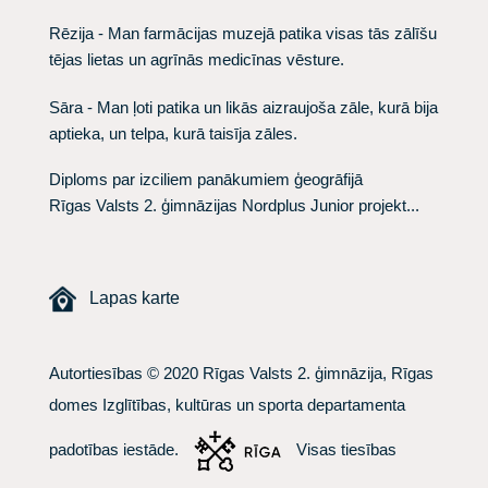
Rēzija - Man farmācijas muzejā patika visas tās zālīšu
tējas lietas un agrīnās medicīnas vēsture.
Sāra - Man ļoti patika un likās aizraujoša zāle, kurā bija
aptieka, un telpa, kurā taisīja zāles.
Diploms par izciliem panākumiem ģeogrāfijā
Rīgas Valsts 2. ģimnāzijas Nordplus Junior projekt...
Lapas karte
Autortiesības © 2020 Rīgas Valsts 2. ģimnāzija, Rīgas
domes Izglītības, kultūras un sporta departamenta
padotības iestāde.
Visas tiesības