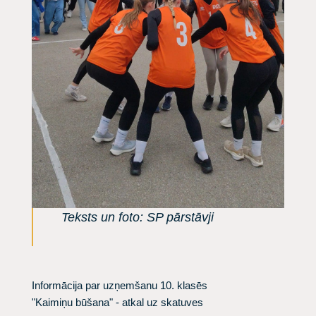
Teksts un foto: SP pārstāvji
Informācija par uzņemšanu 10. klasēs
"Kaimiņu būšana" - atkal uz skatuves