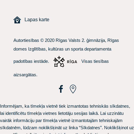
Lapas karte
Autortiesības © 2020 Rīgas Valsts 2. ģimnāzija, Rīgas
domes Izglītības, kultūras un sporta departamenta
padotības iestāde.
Visas tiesības
aizsargātas.
Informējam, ka tīmekļa vietnē tiek izmantotas tehniskās sīkdatnes,
lai identificētu tīmekļa vietnes lietotāju sesijas laikā. Lai uzzinātu
vairāk informāciju par tīmekļa vietnē izmantotajām tehniskajām
sīkdatnēm, lūdzam noklikšķināt uz linka
“Sīkdatnes”.
Noklikšķinot uz