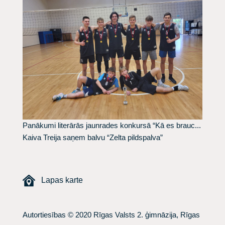
Panākumi literārās jaunrades konkursā “Kā es brauc...
Kaiva Treija saņem balvu “Zelta pildspalva”
Lapas karte
Autortiesības © 2020 Rīgas Valsts 2. ģimnāzija, Rīgas