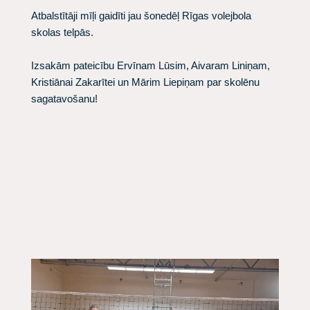
Atbalstītāji mīļi gaidīti jau šonedēļ Rīgas volejbola
skolas telpās.
Izsakām pateicību Ervīnam Lūsim, Aivaram Liniņam,
Kristiānai Zakarītei un Mārim Liepiņam par skolēnu
sagatavošanu!