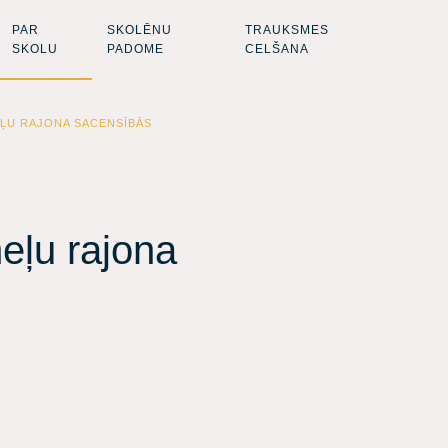
PAR
SKOLĒNU
TRAUKSMES
SKOLU
PADOME
CELŠANA
EĻU RAJONA SACENSĪBĀS
eļu rajona