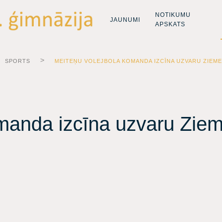
NOTIKUMU
JAUNUMI
APSKATS
SPORTS
MEITEŅU VOLEJBOLA KOMANDA IZCĪNA UZVARU ZIEM
manda izcīna uzvaru Ziem