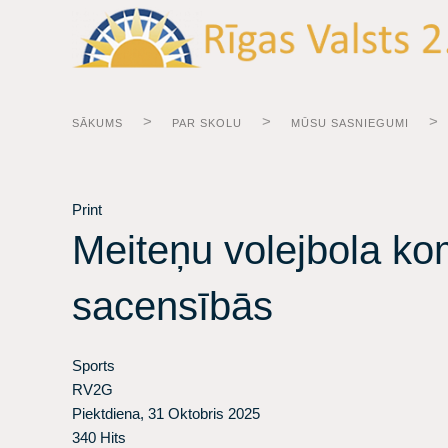
SĀKUMS
PAR SKOLU
MŪSU SASNIEGUMI
Print
Meiteņu volejbola ko
sacensībās
Sports
RV2G
Piektdiena, 31 Oktobris 2025
340 Hits