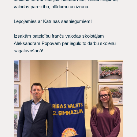
valodas pareizību, plūdumu un izrunu.
Lepojamies ar Katrīnas sasniegumiem!
Izsakām pateicību franču valodas skolotājam
Aleksandram Popovam par ieguldīto darbu skolēnu
sagatavošanā!