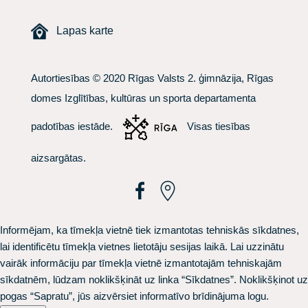
Lapas karte
Autortiesības © 2020 Rīgas Valsts 2. ģimnāzija, Rīgas
domes Izglītības, kultūras un sporta departamenta
padotības iestāde.
Visas tiesības
aizsargātas.
Informējam, ka tīmekļa vietnē tiek izmantotas tehniskās sīkdatnes,
lai identificētu tīmekļa vietnes lietotāju sesijas laikā. Lai uzzinātu
vairāk informāciju par tīmekļa vietnē izmantotajām tehniskajām
sīkdatnēm, lūdzam noklikšķināt uz linka
“Sīkdatnes”.
Noklikšķinot uz
pogas “Sapratu”, jūs aizvērsiet informatīvo brīdinājuma logu.