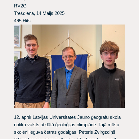
RV2G
Trešdiena, 14 Maijs 2025
495 Hits
12. aprīlī Latvijas Universitātes Jauno ģeogrāfu skolā
notika valsts atklātā ģeoloģijas olimpiāde. Tajā mūsu
skolēni ieguva četras godalgas. Pēteris Zvirgzdiņš