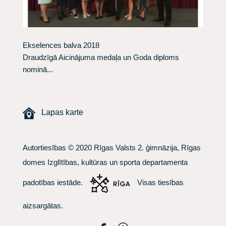
Ekselences balva 2018
Draudzīgā Aicinājuma medaļa un Goda diploms
nominā...
Lapas karte
Autortiesības © 2020 Rīgas Valsts 2. ģimnāzija, Rīgas
domes Izglītības, kultūras un sporta departamenta
padotības iestāde.
Visas tiesības
aizsargātas.