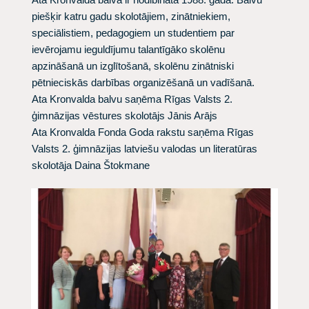
piešķir katru gadu skolotājiem, zinātniekiem,
speciālistiem, pedagogiem un studentiem par
ievērojamu ieguldījumu talantīgāko skolēnu
apzināšanā un izglītošanā, skolēnu zinātniski
pētnieciskās darbības organizēšanā un vadīšanā.
Ata Kronvalda balvu saņēma Rīgas Valsts 2.
ģimnāzijas
vēstures skolotājs Jānis Arājs
Ata Kronvalda Fonda Goda rakstu saņēma Rīgas
Valsts 2. ģimnāzijas
latviešu valodas un literatūras
skolotāja Daina Štokmane