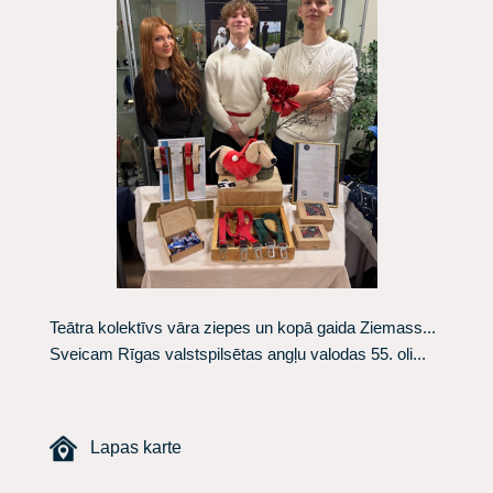
Teātra kolektīvs vāra ziepes un kopā gaida Ziemass...
Sveicam Rīgas valstspilsētas angļu valodas 55. oli...
Lapas karte