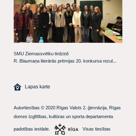
SMU Ziemassvētku tirdziņš
​R. Blaumaņa literārās prēmijas 20. konkursa rezul...
Lapas karte
Autortiesības © 2020 Rīgas Valsts 2. ģimnāzija, Rīgas
domes Izglītības, kultūras un sporta departamenta
padotības iestāde.
Visas tiesības