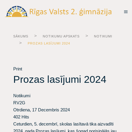
SĀKUMS
NOTIKUMU APSKATS
NOTIKUMI
PROZAS LASĪJUMI 2024
Print
Prozas lasījumi 2024
Notikumi
RV2G
Otrdiena, 17 Decembris 2024
402 Hits
Ceturdien, 5. decembrī, skolas lasītavā tika aizvadīti
2024. gada Prozas lasījumi, kas šogad norisinājās jau