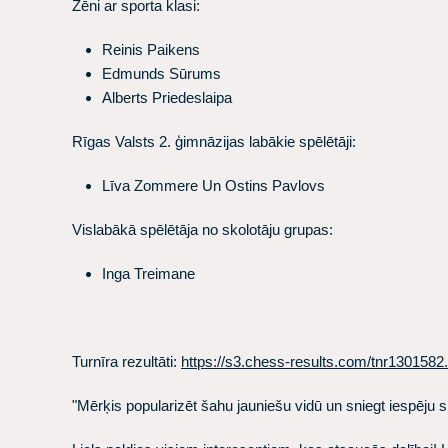
Zēni ar sporta klasi:
Reinis Paikens
Edmunds Sūrums
Alberts Priedeslaipa
Rīgas Valsts 2. ģimnāzijas labākie spēlētāji:
Līva Zommere Un Ostins Pavlovs
Vislabākā spēlētāja no skolotāju grupas:
Inga Treimane
​Turnīra rezultāti:
https://s3.chess-results.com/tnr13015
​"Mērķis popularizēt šahu jauniešu vidū un sniegt iespēju 