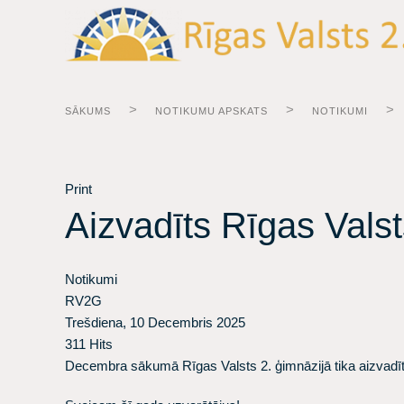
SĀKUMS
NOTIKUMU APSKATS
NOTIKUMI
Print
Aizvadīts Rīgas Valst
Notikumi
RV2G
Trešdiena, 10 Decembris 2025
311 Hits
Decembra sākumā Rīgas Valsts 2. ģimnāzijā tika aizvadīt