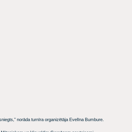
asniegts," norāda turnīra organizētāja Evelīna Bumbure.