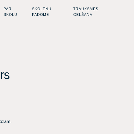
PAR
SKOLĒNU
TRAUKSMES
SKOLU
PADOME
CELŠANA
rs
kolām.