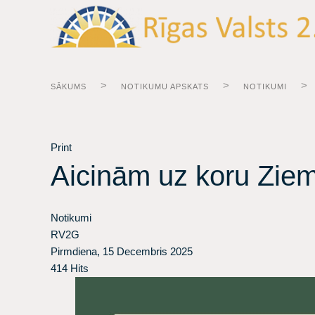
SĀKUMS
NOTIKUMU APSKATS
NOTIKUMI
Print
Aicinām uz koru Ziem
Notikumi
RV2G
Pirmdiena, 15 Decembris 2025
414 Hits