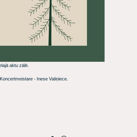
lajā aktu zālē.
Koncertmeistare - Inese Valiņiece.