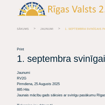
SĀKUMS
JAUNUMI
1. SEPTEMBRA SVINĪGAIS P
Print
1. septembra svinīga
Jaunumi
RV2G
Pirmdiena, 25 Augusts 2025
885 Hits
​Jaunais mācību gads sāksies ar svinīgu pasākumu Rīgas V