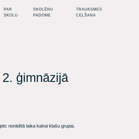
PAR
SKOLĒNU
TRAUKSMES
SKOLU
PADOME
CELŠANA
 2. ģimnāzijā
ēc norādītā laika katrai klašu grupai.