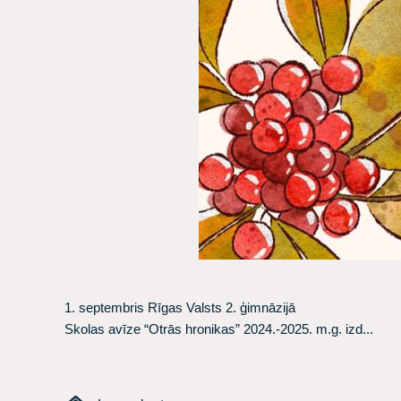
1. septembris Rīgas Valsts 2. ģimnāzijā
Skolas avīze “Otrās hronikas” 2024.-2025. m.g. izd...