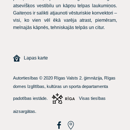
atsevišķos vestibilu un kāpņu telpas laukumiņos.
Gaiteņos ir salikti atjaunoti vēsturiskie konvektori –
visi, ko vien vēl ēkā varēja atrast, piemēram,
melnajās kāpnēs, tehniskajās telpās un citur.
Lapas karte
Autortiesības © 2020 Rīgas Valsts 2. ģimnāzija, Rīgas
domes Izglītības, kultūras un sporta departamenta
padotības iestāde.
Visas tiesības
aizsargātas.