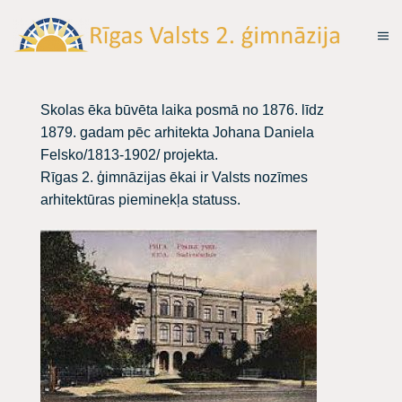
Skolas ēka būvēta laika posmā no 1876. līdz
1879. gadam pēc arhitekta Johana Daniela
Felsko/1813-1902/ projekta.
Rīgas 2. ģimnāzijas ēkai ir Valsts nozīmes
arhitektūras pieminekļa statuss.