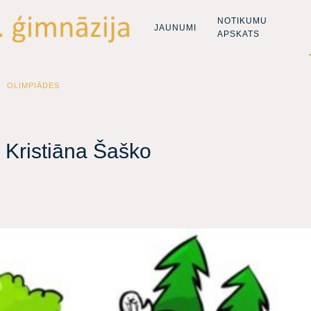
NOTIKUMU
JAUNUMI
APSKATS
OLIMPIĀDES
 Kristiāna Šaško