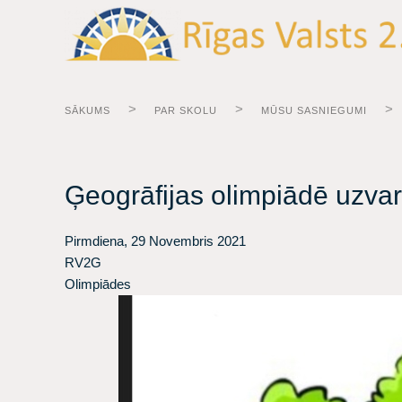
SĀKUMS
PAR SKOLU
MŪSU SASNIEGUMI
Ģeogrāfijas olimpiādē uzvar
Pirmdiena, 29 Novembris 2021
RV2G
Olimpiādes