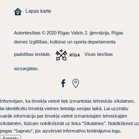
Lapas karte
Autortiesības © 2020 Rīgas Valsts 2. ģimnāzija, Rīgas
domes Izglītības, kultūras un sporta departamenta
padotības iestāde.
Visas tiesības
aizsargātas.
Informējam, ka tīmekļa vietnē tiek izmantotas tehniskās sīkdatnes,
lai identificētu tīmekļa vietnes lietotāju sesijas laikā. Lai uzzinātu
vairāk informāciju par tīmekļa vietnē izmantotajām tehniskajām
sīkdatnēm, lūdzam noklikšķināt uz linka
“Sīkdatnes”.
Noklikšķinot uz
pogas “Sapratu”, jūs aizvērsiet informatīvo brīdinājuma logu.
Sapratu