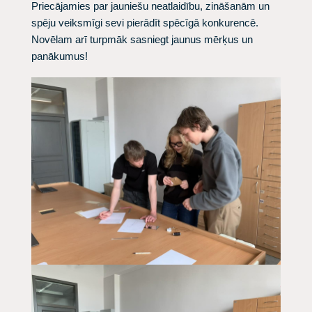
Priecājamies par jauniešu neatlaidību, zināšanām un
spēju veiksmīgi sevi pierādīt spēcīgā konkurencē.
Novēlam arī turpmāk sasniegt jaunus mērķus un
panākumus!