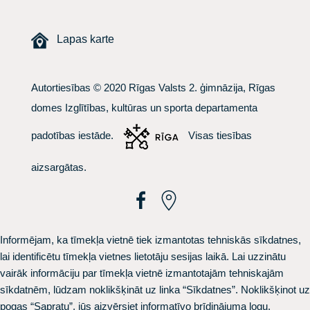
Lapas karte
Autortiesības © 2020 Rīgas Valsts 2. ģimnāzija, Rīgas
domes Izglītības, kultūras un sporta departamenta
padotības iestāde.
Visas tiesības
aizsargātas.
Informējam, ka tīmekļa vietnē tiek izmantotas tehniskās sīkdatnes,
lai identificētu tīmekļa vietnes lietotāju sesijas laikā. Lai uzzinātu
vairāk informāciju par tīmekļa vietnē izmantotajām tehniskajām
sīkdatnēm, lūdzam noklikšķināt uz linka
“Sīkdatnes”.
Noklikšķinot uz
pogas “Sapratu”, jūs aizvērsiet informatīvo brīdinājuma logu.