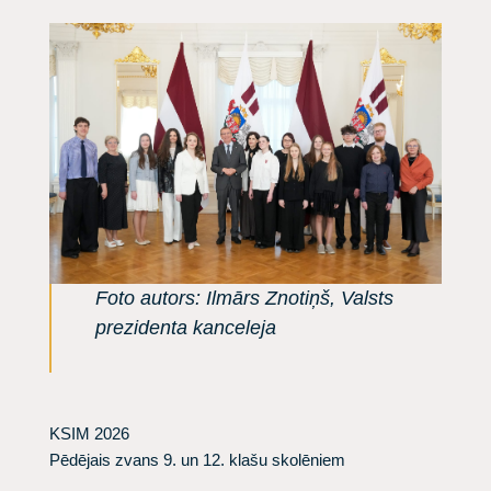
Foto autors: Ilmārs Znotiņš, Valsts
prezidenta kanceleja
KSIM 2026
​Pēdējais zvans 9. un 12. klašu skolēniem