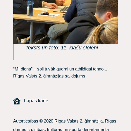
Teksts un foto: 11. klašu slolēni
“MI diena” – soli tuvāk gudrai un atbildīgai tehno...
Rīgas Valsts 2. ģimnāzijas salidojums
Lapas karte
Autortiesības © 2020 Rīgas Valsts 2. ģimnāzija, Rīgas
domes Izglītības, kultūras un sporta departamenta