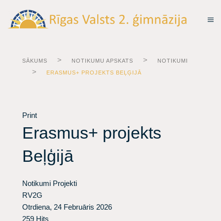
SĀKUMS
NOTIKUMU APSKATS
NOTIKUMI
ERASMUS+ PROJEKTS BEĻĢIJĀ
Print
Erasmus+ projekts
Beļģijā
Notikumi
Projekti
RV2G
Otrdiena, 24 Februāris 2026
259 Hits