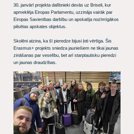
30. janvārī projekta dalībnieki devās uz Briseli, kur
apmeklēja Eiropas Parlamentu, uzzināja vairāk par
Eiropas Savienības darbību un apskatīja nozīmīgākos
pilsētas apskates objektus.
Skolēni atzina, ka šī pieredze bijusi ļoti vērtīga. Šis
Erasmus+ projekts sniedza jauniešiem ne tikai jaunas
zināšanas par veselību, bet arī starptautisku pieredzi
un jaunas draudzības.